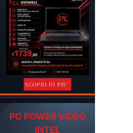
SCOPRI DI PIU'
PC POWER VIDEO
INTEL