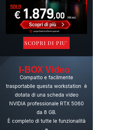
SCOPRI DI PIU'
I-BOX Video
Compatto e facilmente
trasportabile questa workstation è
dotata di una scheda video
NVIDIA professionale RTX 5060
da 8 GB.
È completo di tutte le funzionalità
e