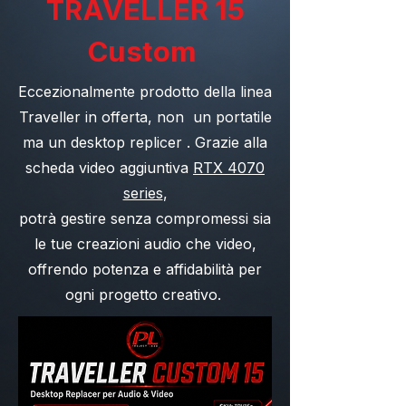
TRAVELLER 15
Custom
Eccezionalmente prodotto della linea
Traveller in offerta,
non un portatile
ma un desktop replicer .
Grazie alla
scheda video aggiuntiva
RTX 4070
series
,
potrà gestire senza compromessi sia
le tue creazioni audio che video,
offrendo potenza e affidabilità per
ogni progetto creativo.