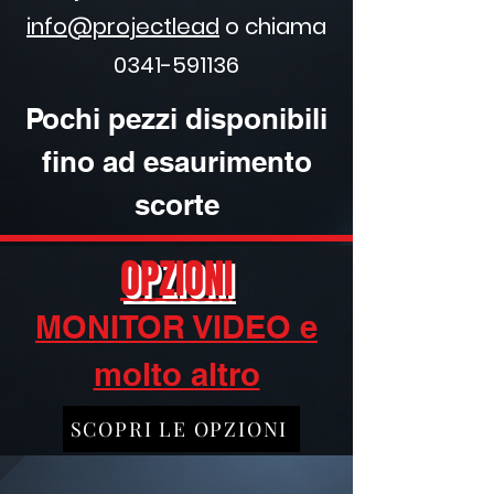
info@projectlead
o chiama
0341-591136
Pochi pezzi disponibili
fino ad esaurimento
scorte
OPZIONI
MONITOR VIDEO e
molto altro
SCOPRI LE OPZIONI