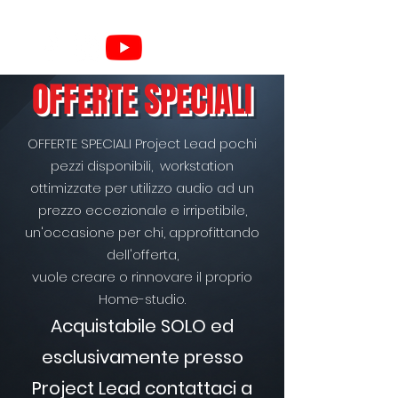
OFFERTE SPECIALI
OFFERTE SPECIALI Project Lead pochi
pezzi disponibili, workstation
ottimizzate per utilizzo audio ad un
prezzo eccezionale e irripetibile,
un'occasione per chi, approfittando
dell'offerta,
vuole creare o rinnovare il proprio
Home-studio.
Acquistabile SOLO ed
esclusivamente presso
Project Lead contattaci a