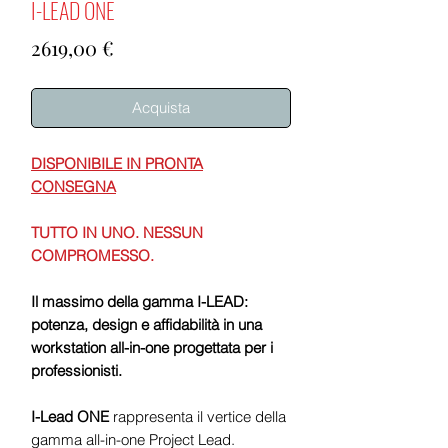
I-LEAD ONE
Prezzo
2619,00 €
Acquista
DISPONIBILE IN PRONTA
CONSEGNA
TUTTO IN UNO. NESSUN
COMPROMESSO.
Il massimo della gamma I-LEAD:
potenza, design e affidabilità in una
workstation all-in-one progettata per i
professionisti.
I-Lead ONE
rappresenta il vertice della
gamma all-in-one Project Lead.