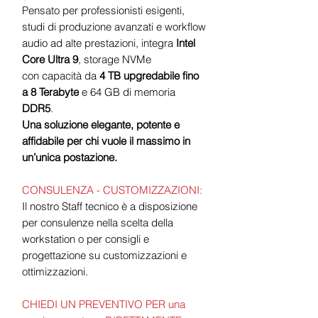
Pensato per professionisti esigenti,
studi di produzione avanzati e workflow
audio ad alte prestazioni, integra
Intel
Core Ultra 9
, storage NVMe
con capacità da
4 TB upgredabile fino
a 8 Terabyte
e 64 GB di memoria
DDR5
.
Una soluzione elegante, potente e
affidabile per chi vuole il massimo in
un’unica postazione.
CONSULENZA - CUSTOMIZZAZIONI:
Il nostro Staff tecnico è a disposizione
per consulenze nella scelta della
workstation o per consigli e
progettazione su customizzazioni e
ottimizzazioni.
CHIEDI UN PREVENTIVO PER una