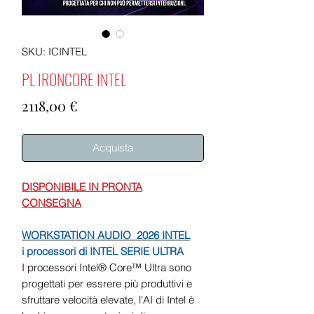
SKU: ICINTEL
PL IRONCORE INTEL
Prezzo
2118,00 €
Acquista
DISPONIBILE IN PRONTA
CONSEGNA
WORKSTATION AUDIO 2026 INTEL
i processori di INTEL SERIE ULTRA
I processori Intel® Core™ Ultra sono
progettati per essrere più produttivi e
sfruttare velocità elevate, l'AI di Intel è