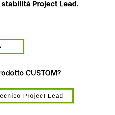
 stabilità Project Lead.
A
 prodotto CUSTOM?
tecnico Project Lead