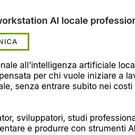
orkstation AI locale professio
NICA
ale all’intelligenza artificiale loca
 pensata per chi vuole iniziare a l
locale, senza entrare subito nei cost
ator, sviluppatori, studi profession
entare e produrre con strumenti A