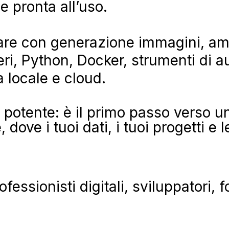
e pronta all’uso.
rare con generazione immagini, am
geri, Python, Docker, strumenti di 
a locale e cloud.
otente: è il primo passo verso un
dove i tuoi dati, i tuoi progetti e 
ofessionisti digitali, sviluppatori,