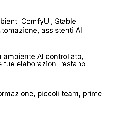
bienti ComfyUI, Stable
automazione, assistenti AI
 ambiente AI controllato,
le tue elaborazioni restano
 formazione, piccoli team, prime