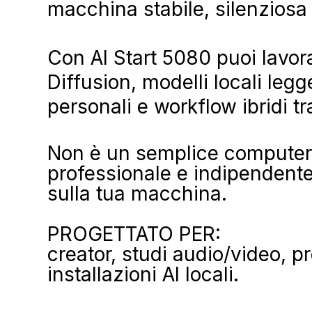
macchina stabile, silenziosa 
Con AI Start 5080 puoi lavo
Diffusion, modelli locali leg
personali e workflow ibridi tr
Non è un semplice computer p
professionale e indipendente, 
sulla tua macchina.
PROGETTATO PER:
creator, studi audio/video, pr
installazioni AI locali.