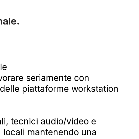
nale.
le
avorare seriamente con
i delle piattaforme workstation
ali, tecnici audio/video e
I locali mantenendo una