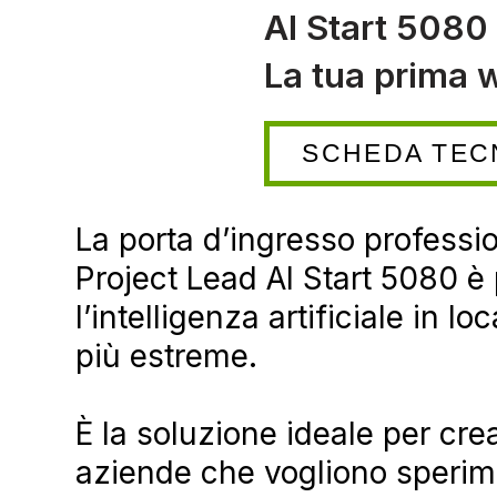
AI Start 5080
La tua prima w
SCHEDA TEC
La porta d’ingresso profession
Project Lead AI Start 5080 è
l’intelligenza artificiale in 
più estreme.
​È la soluzione ideale per cre
aziende che vogliono sperim