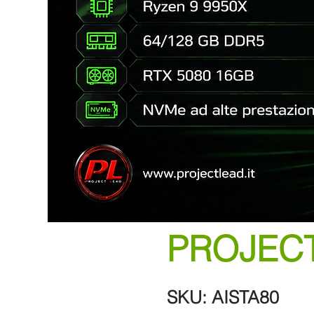
PROJECT
SKU: AISTA80