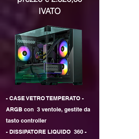
IVATO
- CASE VETRO TEMPERATO - 
ARGB con  3 ventole, gestite da 
tasto controller

- DISSIPATORE LIQUIDO  360 - 