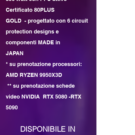
Certificato 80PLUS 

GOLD  - progettato con 6 circuit 
protection designs e 
componenti MADE in 

JAPAN

* su prenotazione processori: 
AMD RYZEN 9950X3D 

 ** su prenotazione schede 
video NVIDIA  RTX 5080 -RTX 
5090
DISPONIBILE IN