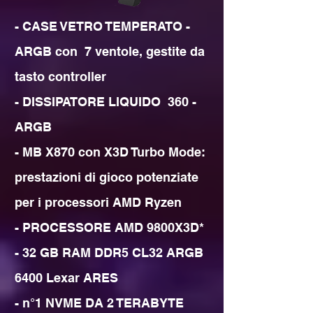
- CASE VETRO TEMPERATO - 
ARGB con  7 ventole, gestite da 
tasto controller

- DISSIPATORE LIQUIDO  360 - 
ARGB

- MB X870 con X3D Turbo Mode: 
prestazioni di gioco potenziate 
per i processori AMD Ryzen

- PROCESSORE AMD 9800X3D*

- 32 GB RAM DDR5 CL32 ARGB 
6400 Lexar ARES

- n°1 NVME DA 2 TERABYTE
