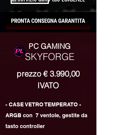
PC GAMING
SKYFORGE
prezzo
€ 3.990,00
IVATO
- CASE VETRO TEMPERATO - 
ARGB con  7 ventole, gestite da 
tasto controller
