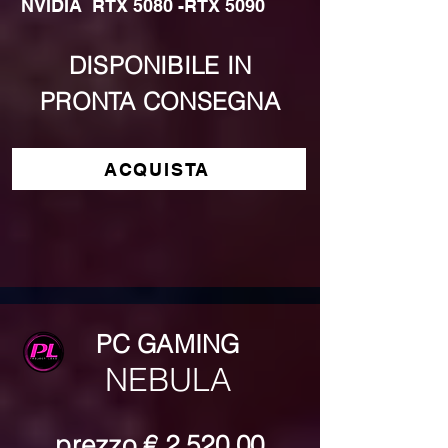
NVIDIA  RTX 5080 -RTX 5090
DISPONIBILE IN
PRONTA CONSEGNA
ACQUISTA
PC GAMING
NEBULA
prezzo
€ 2.520,00