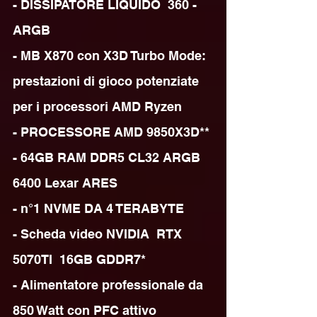
- DISSIPATORE LIQUIDO  360 - 
ARGB

- MB X870 con X3D Turbo Mode: 
prestazioni di gioco potenziate 
per i processori AMD Ryzen

- PROCESSORE AMD 9850X3D**

- 64GB RAM DDR5 CL32 ARGB 
6400 Lexar ARES

- n°1 NVME DA 4 TERABYTE

- Scheda video NVIDIA  RTX 
5070TI  16GB GDDR7*

- Alimentatore professionale da 
850 Watt con PFC attivo 