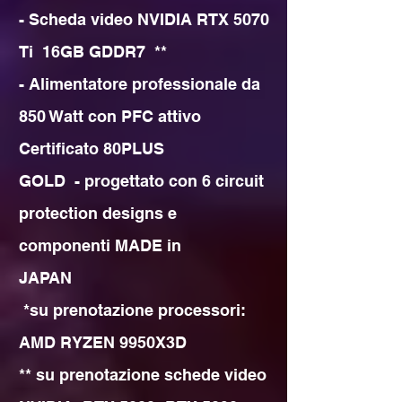
- Scheda video NVIDIA RTX 5070 
Ti  16GB GDDR7  **

- Alimentatore professionale da 
850 Watt con PFC attivo 
Certificato 80PLUS 

GOLD  - progettato con 6 circuit 
protection designs e 
componenti MADE in 

JAPAN

 *su prenotazione processori: 
AMD RYZEN 9950X3D 

** su prenotazione schede video 