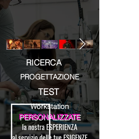
RICERCA
PROGETTAZIONE
TEST
Workstation
PERSONALIZZATE
la nostra ESPERIENZA
al servizio delle tue ESIGENZE